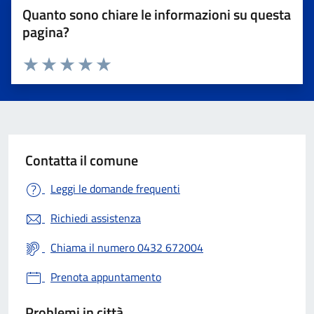
Quanto sono chiare le informazioni su questa
pagina?
Valuta 1 stelle su 5
Valuta 2 stelle su 5
Valuta 3 stelle su 5
Valuta 4 stelle su 5
Valuta 5 stelle su 5
Contatta il comune
Leggi le domande frequenti
Richiedi assistenza
Chiama il numero 0432 672004
Prenota appuntamento
Problemi in città