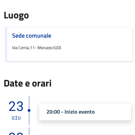
Luogo
Sede comunale
Via Centa,11- Moruzzo (UD)
Date e orari
23
20:00 - Inizio evento
GIU