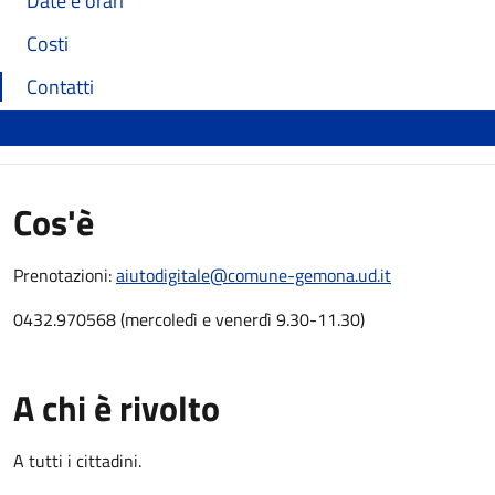
Date e orari
Costi
Contatti
Cos'è
Prenotazioni:
aiutodigitale@comune-gemona.ud.it
0432.970568 (mercoledì e venerdì 9.30-11.30)
A chi è rivolto
A tutti i cittadini.