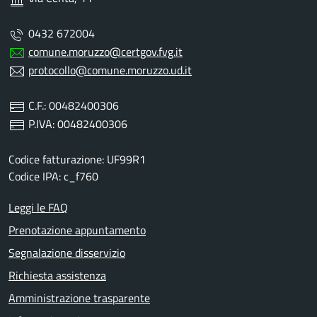
0432 672004
comune.moruzzo@certgov.fvg.it
protocollo@comune.moruzzo.ud.it
C.F.: 00482400306
P.IVA: 00482400306
Codice fatturazione: UF99R1
Codice IPA: c_f760
Leggi le FAQ
Prenotazione appuntamento
Segnalazione disservizio
Richiesta assistenza
Amministrazione trasparente