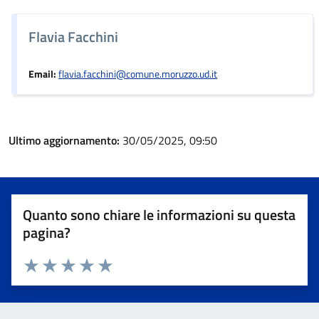
Flavia Facchini
Email:
flavia.facchini@comune.moruzzo.ud.it
Ultimo aggiornamento:
30/05/2025, 09:50
Quanto sono chiare le informazioni su questa
pagina?
Valuta 1 stelle su 5
Valuta 2 stelle su 5
Valuta 3 stelle su 5
Valuta 4 stelle su 5
Valuta 5 stelle su 5