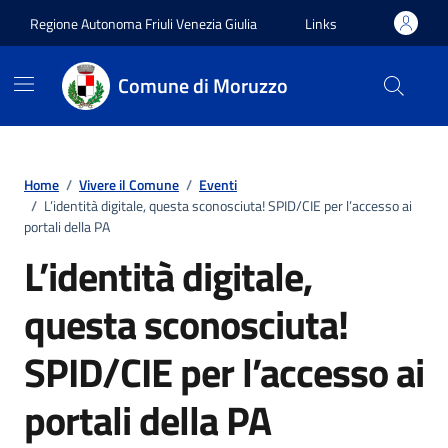
Vai ai contenuti
Vai al footer
Regione Autonoma Friuli Venezia Giulia
Links
Comune di Moruzzo
Home
/
Vivere il Comune
/
Eventi
/
L’identità digitale, questa sconosciuta! SPID/CIE per l’accesso ai
portali della PA
L’identità digitale,
questa sconosciuta!
SPID/CIE per l’accesso ai
portali della PA