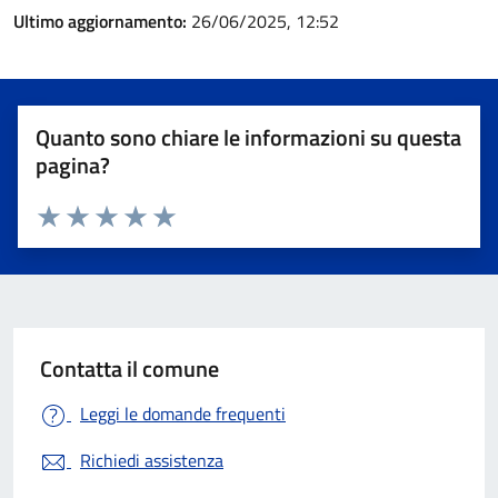
Ultimo aggiornamento:
26/06/2025, 12:52
Quanto sono chiare le informazioni su questa
pagina?
Valuta 1 stelle su 5
Valuta 2 stelle su 5
Valuta 3 stelle su 5
Valuta 4 stelle su 5
Valuta 5 stelle su 5
Contatta il comune
Leggi le domande frequenti
Richiedi assistenza