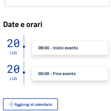
Date e orari
20
08:00 - Inizio evento
LUG
20
00:00 - Fine evento
LUG
Aggiungi al calendario