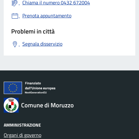
Chiama il numero 0432 672004
Prenota appuntamento
Problemi in città
Segnala disservizio
Comune di Moruzzo
AMMINISTRAZIONE
Organi di governo