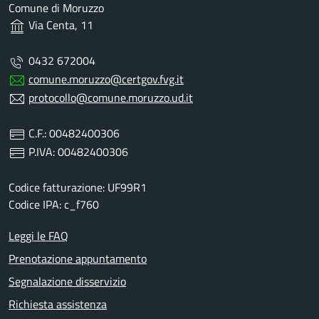
Comune di Moruzzo
Via Centa, 11
0432 672004
comune.moruzzo@certgov.fvg.it
protocollo@comune.moruzzo.ud.it
C.F.: 00482400306
P.IVA: 00482400306
Codice fatturazione: UF99R1
Codice IPA: c_f760
Leggi le FAQ
Prenotazione appuntamento
Segnalazione disservizio
Richiesta assistenza