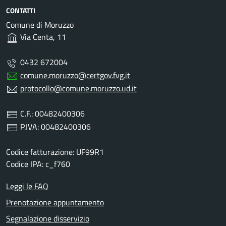
CONTATTI
Comune di Moruzzo
Via Centa, 11
0432 672004
comune.moruzzo@certgov.fvg.it
protocollo@comune.moruzzo.ud.it
C.F.: 00482400306
P.IVA: 00482400306
Codice fatturazione: UF99R1
Codice IPA: c_f760
Leggi le FAQ
Prenotazione appuntamento
Segnalazione disservizio